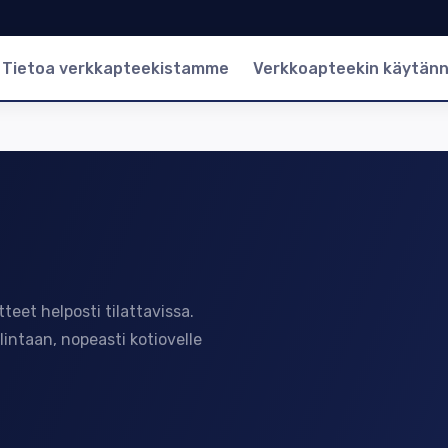
Tietoa verkkapteekistamme
Verkkoapteekin käytän
eet helposti tilattavissa.
lintaan, nopeasti kotiovelle