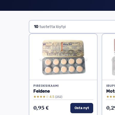
10
tuotetta löytyi
PIREOKSIKAAMI
IBUP
Feldene
Mot
★★★★☆ 4.5
★★★
(252)
0,95 €
0,2
Osta nyt