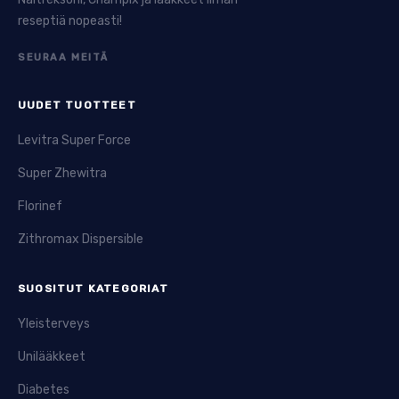
reseptiä nopeasti!
SEURAA MEITÄ
UUDET TUOTTEET
Levitra Super Force
Super Zhewitra
Florinef
Zithromax Dispersible
SUOSITUT KATEGORIAT
Yleisterveys
Unilääkkeet
Diabetes