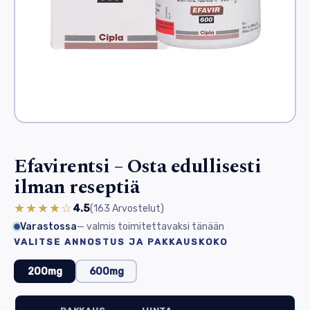
Efavirentsi – Osta edullisesti
ilman reseptiä
★★★★☆
4.5
(163
Arvostelut
)
Varastossa
— valmis toimitettavaksi tänään
VALITSE ANNOSTUS JA PAKKAUSKOKO
200mg
600mg