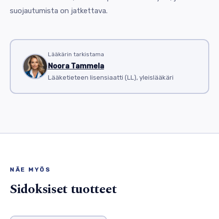
suojautumista on jatkettava.
Lääkärin tarkistama
Noora Tammela
Lääketieteen lisensiaatti (LL), yleislääkäri
NÄE MYÖS
Sidoksiset tuotteet