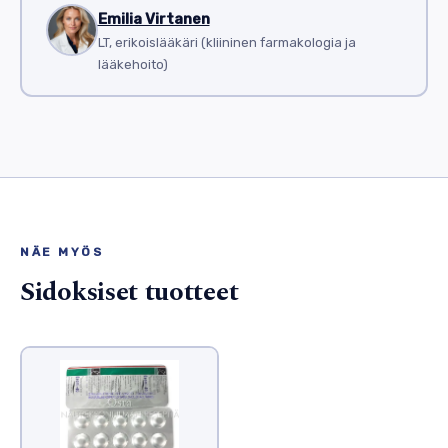
Emilia Virtanen
LT, erikoislääkäri (kliininen farmakologia ja
lääkehoito)
NÄE MYÖS
Sidoksiset tuotteet