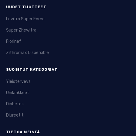
UUDET TUOTTEET
Levitra Super Force
Super Zhewitra
Florinef
Zithromax Dispersible
SUOSITUT KATEGORIAT
Yleisterveys
Unilääkkeet
Diabetes
Diureetit
TIETOA MEISTÄ