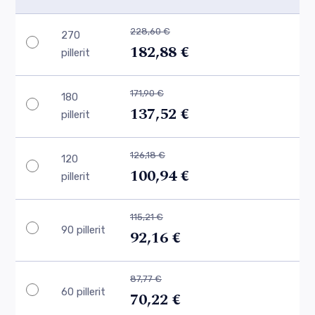
228,60 €
270
182,88 €
pillerit
171,90 €
180
137,52 €
pillerit
126,18 €
120
100,94 €
pillerit
115,21 €
90 pillerit
92,16 €
87,77 €
60 pillerit
70,22 €