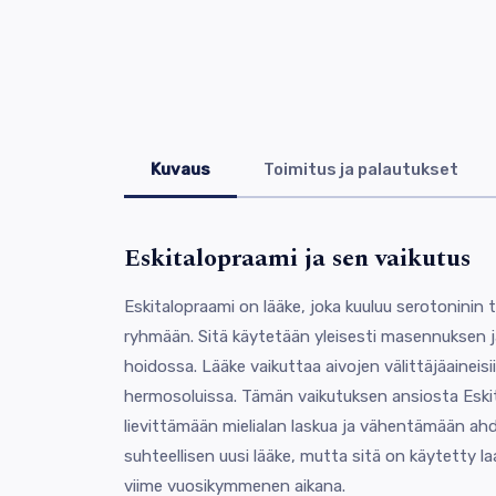
Kuvaus
Toimitus ja palautukset
Eskitalopraami ja sen vaikutus
Eskitalopraami on lääke, joka kuuluu serotoninin 
ryhmään. Sitä käytetään yleisesti masennuksen j
hoidossa. Lääke vaikuttaa aivojen välittäjäaineisi
hermosoluissa. Tämän vaikutuksen ansiosta Eski
lievittämään mielialan laskua ja vähentämään ah
suhteellisen uusi lääke, mutta sitä on käytetty la
viime vuosikymmenen aikana.