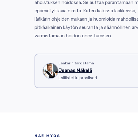
ahdistuksen hoidossa. Se auttaa parantamaan mi
epämiellyttäviä oireita. Kuten kaikissa lääkkeissä, 
lääkärin ohjeiden mukaan ja huomioida mahdollis
pitkäaikainen käytön seuranta ja säännöllinen arv
varmistamaan hoidon onnistumisen.
Lääkärin tarkistama
Joonas Mäkelä
Laillistettu proviisori
NÄE MYÖS