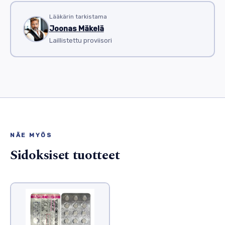
Lääkärin tarkistama
Joonas Mäkelä
Laillistettu proviisori
NÄE MYÖS
Sidoksiset tuotteet