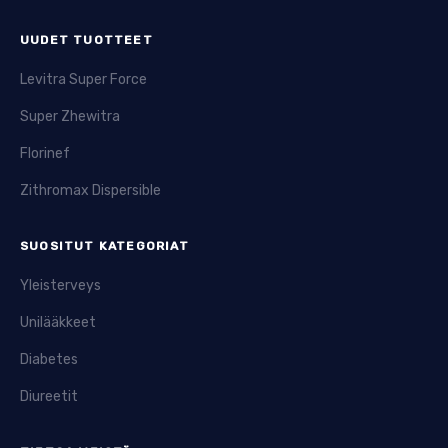
UUDET TUOTTEET
Levitra Super Force
Super Zhewitra
Florinef
Zithromax Dispersible
SUOSITUT KATEGORIAT
Yleisterveys
Unilääkkeet
Diabetes
Diureetit