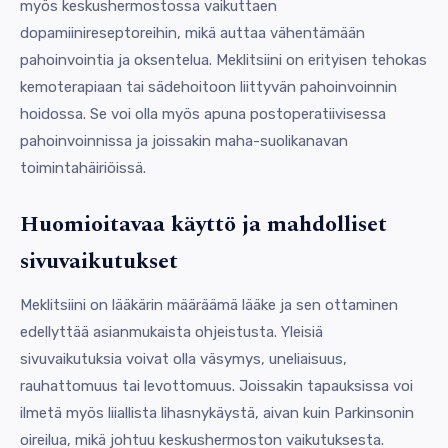
myös keskushermostossa vaikuttaen
dopamiinireseptoreihin, mikä auttaa vähentämään
pahoinvointia ja oksentelua. Meklitsiini on erityisen tehokas
kemoterapiaan tai sädehoitoon liittyvän pahoinvoinnin
hoidossa. Se voi olla myös apuna postoperatiivisessa
pahoinvoinnissa ja joissakin maha-suolikanavan
toimintahäiriöissä.
Huomioitavaa käyttö ja mahdolliset
sivuvaikutukset
Meklitsiini on lääkärin määräämä lääke ja sen ottaminen
edellyttää asianmukaista ohjeistusta. Yleisiä
sivuvaikutuksia voivat olla väsymys, uneliaisuus,
rauhattomuus tai levottomuus. Joissakin tapauksissa voi
ilmetä myös liiallista lihasnykäystä, aivan kuin Parkinsonin
oireilua, mikä johtuu keskushermoston vaikutuksesta.