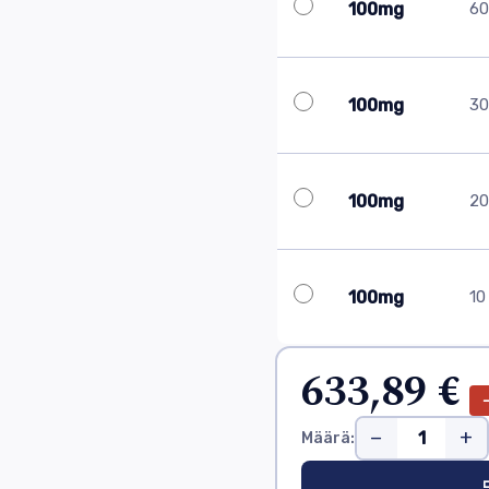
100mg
60 
100mg
30 
100mg
20 
100mg
10 
633,89 €
−
+
Määrä:
