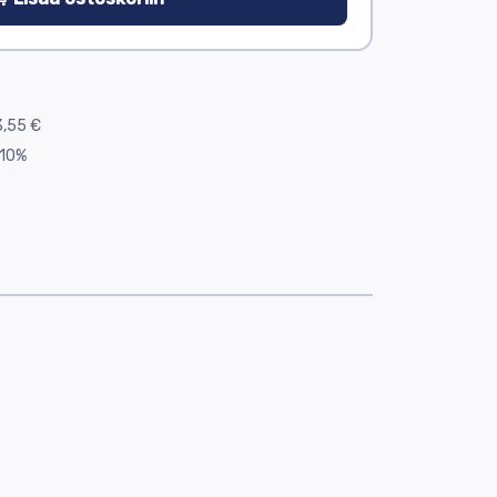
,55 €
10%