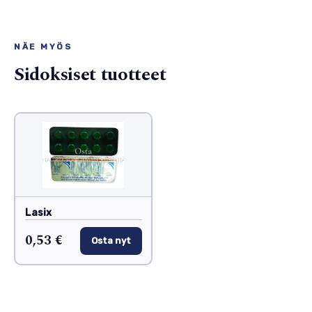
NÄE MYÖS
Sidoksiset tuotteet
Lasix
0,53 €
Osta nyt