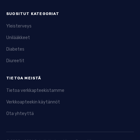
SUOSITUT KATEGORIAT
Yleisterveys
Unilääkkeet
Diabetes
Diureetit
TIETOA MEISTÄ
Tietoa verkkapteekistamme
Verkkoapteekin käytännöt
Ota yhteyttä