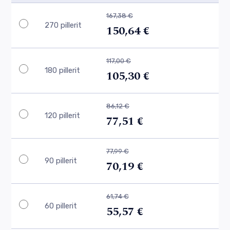
167,38 €
270 pillerit
150,64 €
117,00 €
180 pillerit
105,30 €
86,12 €
120 pillerit
77,51 €
77,99 €
90 pillerit
70,19 €
61,74 €
60 pillerit
55,57 €