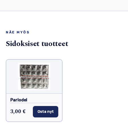
NÄE MYÖS
Sidoksiset tuotteet
Parlodel
3,00 €
Osta nyt