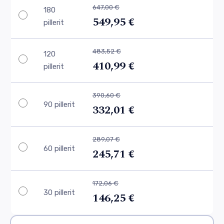
647,00 €
180
549,95 €
pillerit
483,52 €
120
410,99 €
pillerit
390,60 €
90 pillerit
332,01 €
289,07 €
60 pillerit
245,71 €
172,06 €
30 pillerit
146,25 €