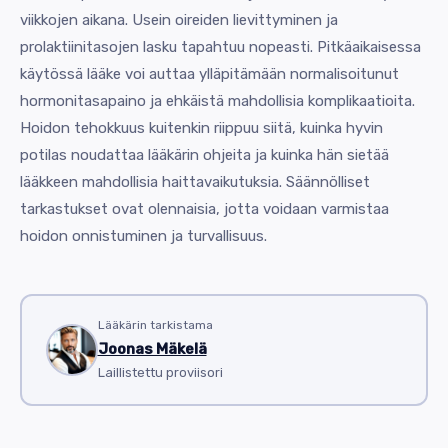
viikkojen aikana. Usein oireiden lievittyminen ja
prolaktiinitasojen lasku tapahtuu nopeasti. Pitkäaikaisessa
käytössä lääke voi auttaa ylläpitämään normalisoitunut
hormonitasapaino ja ehkäistä mahdollisia komplikaatioita.
Hoidon tehokkuus kuitenkin riippuu siitä, kuinka hyvin
potilas noudattaa lääkärin ohjeita ja kuinka hän sietää
lääkkeen mahdollisia haittavaikutuksia. Säännölliset
tarkastukset ovat olennaisia, jotta voidaan varmistaa
hoidon onnistuminen ja turvallisuus.
Lääkärin tarkistama
Joonas Mäkelä
Laillistettu proviisori