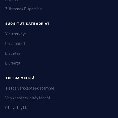
Zithromax Dispersible
SUOSITUT KATEGORIAT
Yleisterveys
Unilääkkeet
Diabetes
Diureetit
TIETOA MEISTÄ
Tietoa verkkapteekistamme
Verkkoapteekin käytännöt
Ota yhteyttä