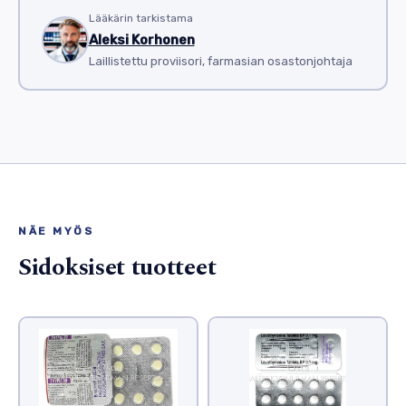
Lääkärin tarkistama
Aleksi Korhonen
Laillistettu proviisori, farmasian osastonjohtaja
NÄE MYÖS
Sidoksiset tuotteet