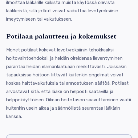
ilmoittaa lääkärille kaikista muista käytössä olevista
lääkkeistä, sillä jotkut voivat vaikuttaa levotyroksiinin
imeytymiseen tai vaikutukseen.
Potilaan palautteen ja kokemukset
Monet potilaat kokevat levotyroksiinin tehokkaaksi
hoitovaihtoehdoksi, ja heidän oireidensa lieventyminen
parantaa heidän elämänlaatuaan merkittävästi. Joissakin
tapauksissa hoitoon liittyvät kuitenkin ongelmat voivat
koskea haittavaikutuksia tai annostuksen säätöä. Potilaat
arvostavat sitä, että lääke on helposti saatavilla ja
helppokäyttöinen. Oikean hoitotason saavuttaminen vaatii
kuitenkin usein aikaa ja säännöllistä seurantaa lääkärin
kanssa.