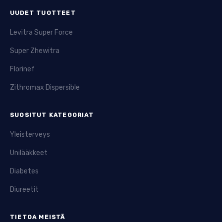
UUDET TUOTTEET
Levitra Super Force
Super Zhewitra
Florinef
Zithromax Dispersible
SUOSITUT KATEGORIAT
Yleisterveys
Unilääkkeet
Diabetes
Diureetit
TIETOA MEISTÄ