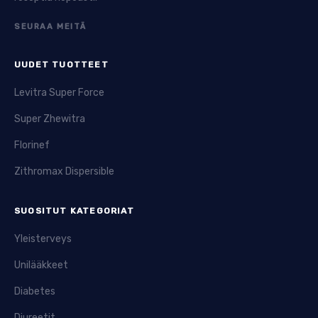
SEURAA MEITÄ
UUDET TUOTTEET
Levitra Super Force
Super Zhewitra
Florinef
Zithromax Dispersible
SUOSITUT KATEGORIAT
Yleisterveys
Unilääkkeet
Diabetes
Diureetit