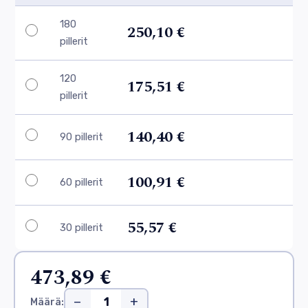
180
250,10 €
pillerit
120
175,51 €
pillerit
140,40 €
90 pillerit
100,91 €
60 pillerit
55,57 €
30 pillerit
473,89 €
−
+
Määrä: