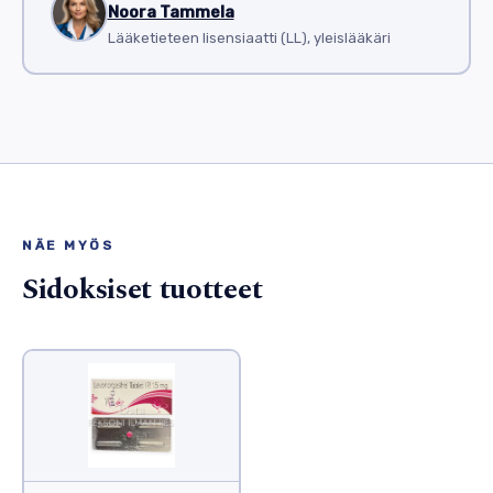
Noora Tammela
Lääketieteen lisensiaatti (LL), yleislääkäri
NÄE MYÖS
Sidoksiset tuotteet