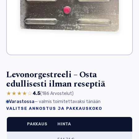
Levonorgestreeli – Osta
edullisesti ilman reseptiä
★★★★☆
4.5
(186
Arvostelut
)
Varastossa
— valmis toimitettavaksi tänään
VALITSE ANNOSTUS JA PAKKAUSKOKO
PAKKAUS
HINTA