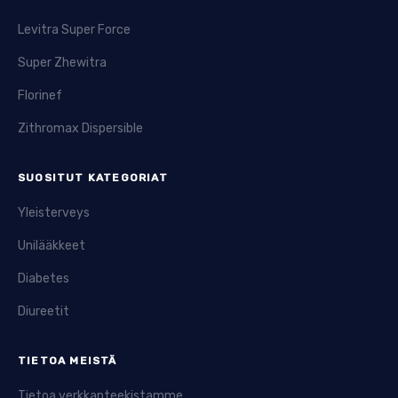
Levitra Super Force
Super Zhewitra
Florinef
Zithromax Dispersible
SUOSITUT KATEGORIAT
Yleisterveys
Unilääkkeet
Diabetes
Diureetit
TIETOA MEISTÄ
Tietoa verkkapteekistamme