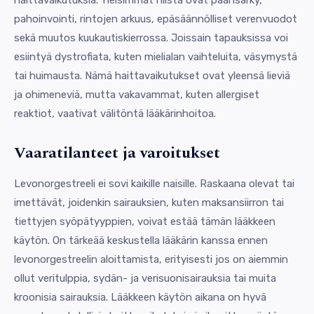
pahoinvointi, rintojen arkuus, epäsäännölliset verenvuodot
sekä muutos kuukautiskierrossa. Joissain tapauksissa voi
esiintyä dystrofiata, kuten mielialan vaihteluita, väsymystä
tai huimausta. Nämä haittavaikutukset ovat yleensä lieviä
ja ohimeneviä, mutta vakavammat, kuten allergiset
reaktiot, vaativat välitöntä lääkärinhoitoa.
Vaaratilanteet ja varoitukset
Levonorgestreeli ei sovi kaikille naisille. Raskaana olevat tai
imettävät, joidenkin sairauksien, kuten maksansiirron tai
tiettyjen syöpätyyppien, voivat estää tämän lääkkeen
käytön. On tärkeää keskustella lääkärin kanssa ennen
levonorgestreelin aloittamista, erityisesti jos on aiemmin
ollut veritulppia, sydän- ja verisuonisairauksia tai muita
kroonisia sairauksia. Lääkkeen käytön aikana on hyvä