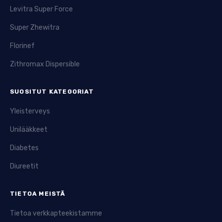
Levitra Super Force
Super Zhewitra
Florinef
Zithromax Dispersible
SUOSITUT KATEGORIAT
Yleisterveys
Unilääkkeet
Diabetes
Diureetit
TIETOA MEISTÄ
Tietoa verkkapteekistamme