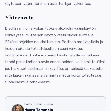
käytetään väärin tai ilman asiantuntijan valvontaa.
Yhteenveto
Disulfiraami on arvokas työkalu alkoholin väärinkäytön
ehkäisyssä, mutta sen käyttö vaatii huolellisuutta ja
lääkärin ohjeiden noudattamista. Potilaan motivaatiolla ja
hoidon oikealla toteutuksella on suuri vaikutus
hoitotuloksiin. Lääke ei sovellu kaikille, ja sille on tärkeää
tehdä perusteellinen arvio ennen hoidon aloittamista. Siksi,
jos harkitset disulfiraamin käyttöä, on tärkeää keskustella
siitä lääkärin kanssa ja varmistaa, että hoito toteutetaan
turvallisesti ja tehokkaasti.
Lääkärin tarkistama
Noora Tammela