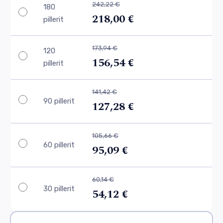
242,22 €
180
218,00 €
pillerit
173,94 €
120
156,54 €
pillerit
141,42 €
90 pillerit
127,28 €
105,66 €
60 pillerit
95,09 €
60,14 €
30 pillerit
54,12 €