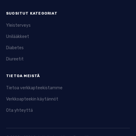
SUOSITUT KATEGORIAT
Yleisterveys
Unilääkkeet
Diabetes
Diureetit
TIETOA MEISTÄ
Tietoa verkkapteekistamme
Verkkoapteekin käytännöt
Ota yhteyttä