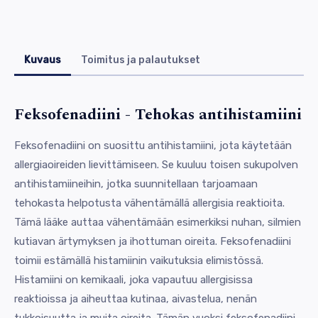
Kuvaus
Toimitus ja palautukset
Feksofenadiini - Tehokas antihistamiini
Feksofenadiini on suosittu antihistamiini, jota käytetään
allergiaoireiden lievittämiseen. Se kuuluu toisen sukupolven
antihistamiineihin, jotka suunnitellaan tarjoamaan
tehokasta helpotusta vähentämällä allergisia reaktioita.
Tämä lääke auttaa vähentämään esimerkiksi nuhan, silmien
kutiavan ärtymyksen ja ihottuman oireita. Feksofenadiini
toimii estämällä histamiinin vaikutuksia elimistössä.
Histamiini on kemikaali, joka vapautuu allergisissa
reaktioissa ja aiheuttaa kutinaa, aivastelua, nenän