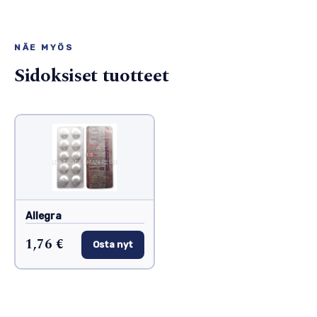
NÄE MYÖS
Sidoksiset tuotteet
Allegra
1,76 €
Osta nyt