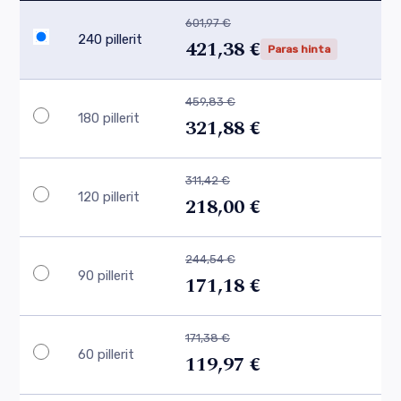
601,97 €
240 pillerit
421,38 €
Paras hinta
459,83 €
180 pillerit
321,88 €
311,42 €
120 pillerit
218,00 €
244,54 €
90 pillerit
171,18 €
171,38 €
60 pillerit
119,97 €