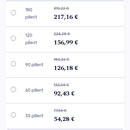
310,22 €
180
217,16 €
pillerit
224,28 €
120
156,99 €
pillerit
180,26 €
90 pillerit
126,18 €
132,04 €
60 pillerit
92,43 €
77,54 €
30 pillerit
54,28 €