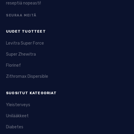
reseptiä nopeasti!
SEURAA MEITÄ
UUDET TUOTTEET
Levitra Super Force
Super Zhewitra
Florinef
Zithromax Dispersible
SUOSITUT KATEGORIAT
Yleisterveys
Unilääkkeet
Diabetes