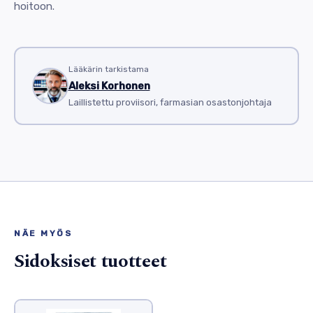
hoitoon.
Lääkärin tarkistama
Aleksi Korhonen
Laillistettu proviisori, farmasian osastonjohtaja
NÄE MYÖS
Sidoksiset tuotteet