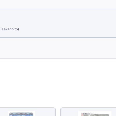
a lääkehoito)