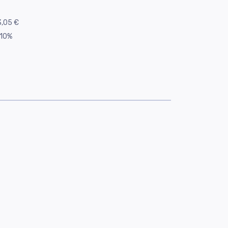
,05 €
10%