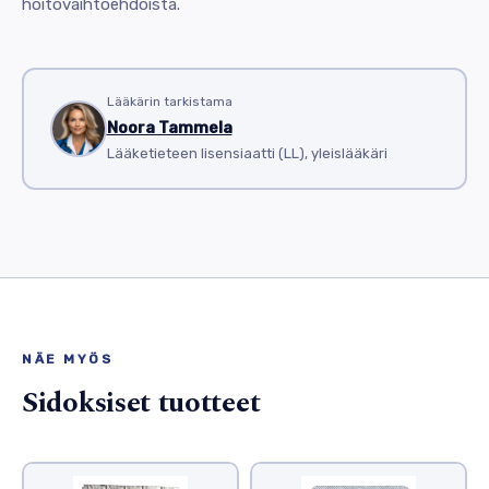
hoitovaihtoehdoista.
Lääkärin tarkistama
Noora Tammela
Lääketieteen lisensiaatti (LL), yleislääkäri
NÄE MYÖS
Sidoksiset tuotteet