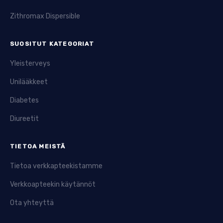
Zithromax Dispersible
SUOSITUT KATEGORIAT
Yleisterveys
Unilääkkeet
Diabetes
Diureetit
TIETOA MEISTÄ
Tietoa verkkapteekistamme
Verkkoapteekin käytännöt
Ota yhteyttä