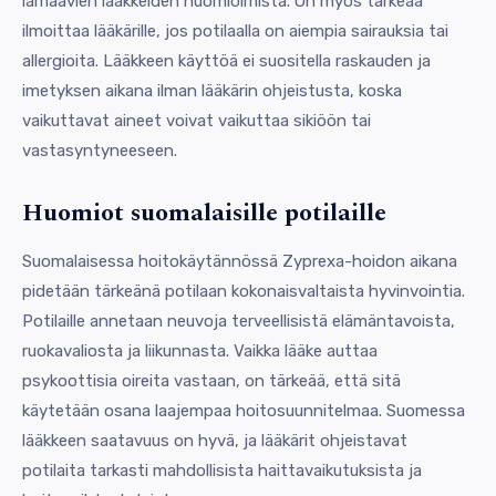
lamaavien lääkkeiden huomioimista. On myös tärkeää
ilmoittaa lääkärille, jos potilaalla on aiempia sairauksia tai
allergioita. Lääkkeen käyttöä ei suositella raskauden ja
imetyksen aikana ilman lääkärin ohjeistusta, koska
vaikuttavat aineet voivat vaikuttaa sikiöön tai
vastasyntyneeseen.
Huomiot suomalaisille potilaille
Suomalaisessa hoitokäytännössä Zyprexa-hoidon aikana
pidetään tärkeänä potilaan kokonaisvaltaista hyvinvointia.
Potilaille annetaan neuvoja terveellisistä elämäntavoista,
ruokavaliosta ja liikunnasta. Vaikka lääke auttaa
psykoottisia oireita vastaan, on tärkeää, että sitä
käytetään osana laajempaa hoitosuunnitelmaa. Suomessa
lääkkeen saatavuus on hyvä, ja lääkärit ohjeistavat
potilaita tarkasti mahdollisista haittavaikutuksista ja