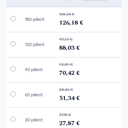
168,24 €
180 pillerit
126,18 €
117,37 €
120 pillerit
88,03 €
93,89 €
90 pillerit
70,42 €
68,46 €
60 pillerit
51,34 €
37,15 €
30 pillerit
27,87 €