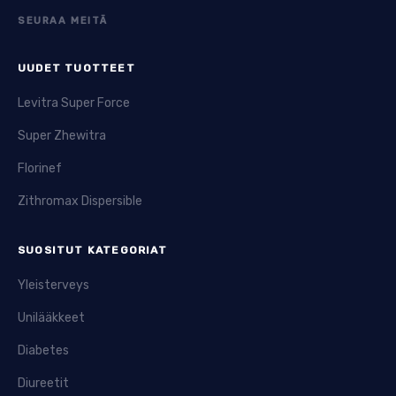
SEURAA MEITÄ
UUDET TUOTTEET
Levitra Super Force
Super Zhewitra
Florinef
Zithromax Dispersible
SUOSITUT KATEGORIAT
Yleisterveys
Unilääkkeet
Diabetes
Diureetit