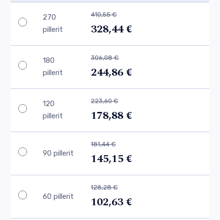
410,55 €
270
328,44 €
pillerit
306,08 €
180
244,86 €
pillerit
223,60 €
120
178,88 €
pillerit
181,44 €
90 pillerit
145,15 €
128,28 €
60 pillerit
102,63 €