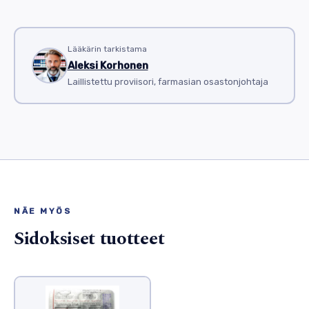
Lääkärin tarkistama
Aleksi Korhonen
Laillistettu proviisori, farmasian osastonjohtaja
NÄE MYÖS
Sidoksiset tuotteet